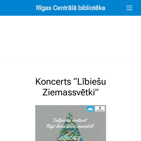
Rīgas Centrālā bibliotēka
Koncerts “Lībiešu
Ziemassvētki”