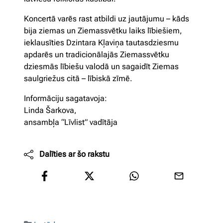
Koncertā varēs rast atbildi uz jautājumu – kāds
bija ziemas un Ziemassvētku laiks lībiešiem,
ieklausīties Dzintara Kļaviņa tautasdziesmu
apdarēs un tradicionālajās Ziemassvētku
dziesmās lībiešu valodā un sagaidīt Ziemas
saulgriežus citā – lībiskā zīmē.
Informāciju sagatavoja:
Linda Šarkova,
ansambļa “Līvlist” vadītāja
Dalīties ar šo rakstu