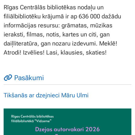
Rīgas Centrālās bibliotēkas nodaļu un
filiālbibliotēku krājumā ir ap 636 000 dažādu
informācijas resursu: grāmatas, mūzikas
ieraksti, filmas, notis, kartes un citi, gan
daiļliteratūra, gan nozaru izdevumi. Meklē!
Atrodi! Izvēlies! Lasi, klausies, skaties!
Pasākumi
Tikšanās ar dzejnieci Māru Ulmi