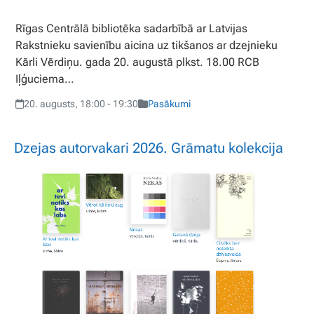
Rīgas Centrālā bibliotēka sadarbībā ar Latvijas
Rakstnieku savienību aicina uz tikšanos ar dzejnieku
Kārli Vērdiņu. gada 20. augustā plkst. 18.00 RCB
Iļģuciema…
20. augusts, 18:00 - 19:30
Pasākumi
Dzejas autorvakari 2026. Grāmatu kolekcija