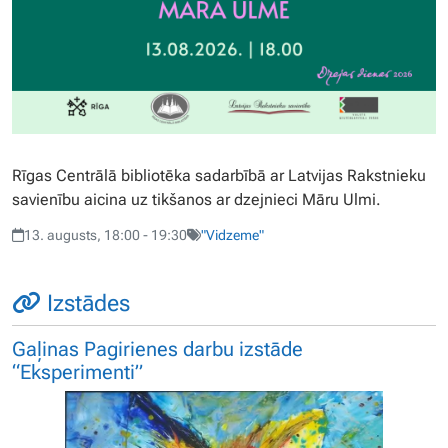
Rīgas Centrālā bibliotēka sadarbībā ar Latvijas Rakstnieku
savienību aicina uz tikšanos ar dzejnieci Māru Ulmi.
13. augusts, 18:00 - 19:30
"Vidzeme"
Izstādes
Gaļinas Pagirienes darbu izstāde
“Eksperimenti”