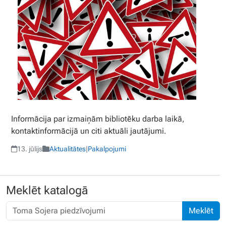
Informācija par izmaiņām bibliotēku darba laikā,
kontaktinformācijā un citi aktuāli jautājumi.
13. jūlijs
Aktualitātes
|
Pakalpojumi
Meklēt katalogā
Meklēt