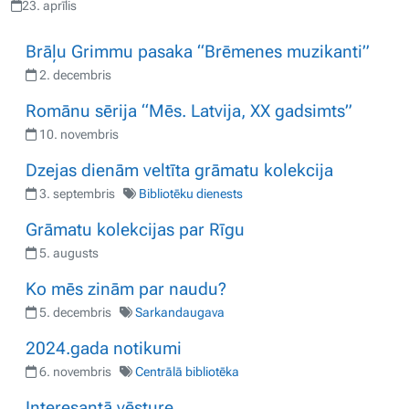
23. aprīlis
Brāļu Grimmu pasaka “Brēmenes muzikanti”
2. decembris
Romānu sērija “Mēs. Latvija, XX gadsimts”
10. novembris
Dzejas dienām veltīta grāmatu kolekcija
3. septembris
Bibliotēku dienests
Grāmatu kolekcijas par Rīgu
5. augusts
Ko mēs zinām par naudu?
5. decembris
Sarkandaugava
2024.gada notikumi
6. novembris
Centrālā bibliotēka
Interesantā vēsture