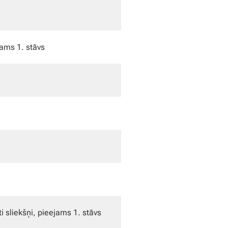
jams 1. stāvs
ti sliekšņi, pieejams 1. stāvs