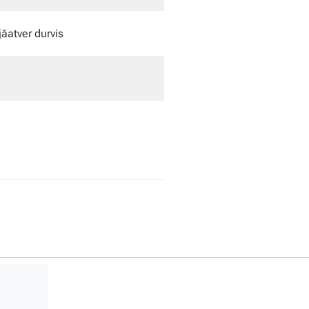
jāatver durvis