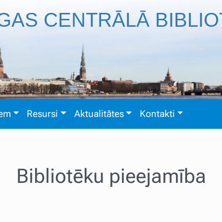
GAS CENTRĀLĀ BIBLI
iem
Resursi
Aktualitātes
Kontakti
Bibliotēku pieejamība