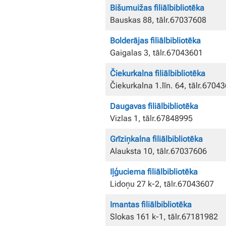
Bišumuižas filiālbibliotēka
Bauskas 88, tālr.67037608
Bolderājas filiālbibliotēka
Gaigalas 3, tālr.67043601
Čiekurkalna filiālbibliotēka
Čiekurkalna 1.līn. 64, tālr.6704
Daugavas filiālbibliotēka
Vizlas 1, tālr.67848995
Grīziņkalna filiālbibliotēka
Alauksta 10, tālr.67037606
Iļģuciema filiālbibliotēka
Lidoņu 27 k-2, tālr.67043607
Imantas filiālbibliotēka
Slokas 161 k-1, tālr.67181982