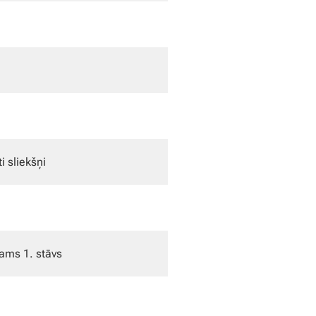
i sliekšņi
jams 1. stāvs