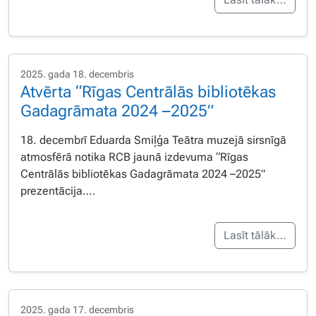
2025. gada 18. decembris
Atvērta “Rīgas Centrālās bibliotēkas
Gadagrāmata 2024 –2025”
18. decembrī Eduarda Smiļģa Teātra muzejā sirsnīgā
atmosfērā notika RCB jaunā izdevuma “Rīgas
Centrālās bibliotēkas Gadagrāmata 2024 –2025”
prezentācija….
Lasīt tālāk…
2025. gada 17. decembris