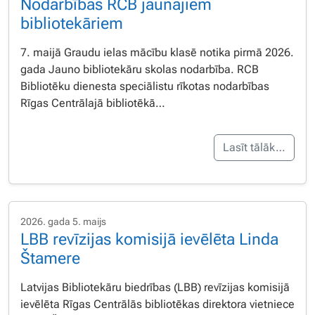
Nodarbības RCB jaunajiem
bibliotekāriem
7. maijā Graudu ielas mācību klasē notika pirmā 2026.
gada Jauno bibliotekāru skolas nodarbība. RCB
Bibliotēku dienesta speciālistu rīkotas nodarbības
Rīgas Centrālajā bibliotēkā…
Lasīt tālāk…
2026. gada 5. maijs
LBB revīzijas komisijā ievēlēta Linda
Štamere
Latvijas Bibliotekāru biedrības (LBB) revīzijas komisijā
ievēlēta Rīgas Centrālās bibliotēkas direktora vietniece