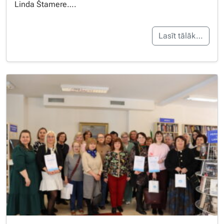
Linda Štamere….
Lasīt tālāk…