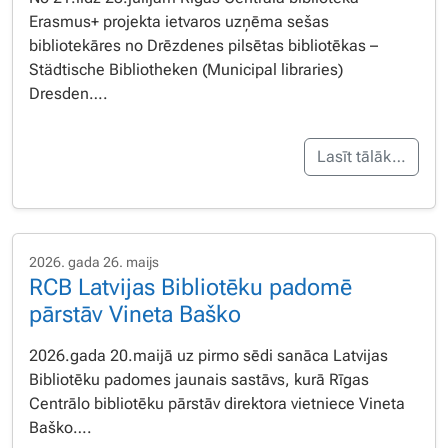
Erasmus+ projekta ietvaros uzņēma sešas
bibliotekāres no Drēzdenes pilsētas bibliotēkas –
Städtische Bibliotheken (Municipal libraries)
Dresden….
Lasīt tālāk…
2026. gada 26. maijs
RCB Latvijas Bibliotēku padomē
pārstāv Vineta Baško
2026.gada 20.maijā uz pirmo sēdi sanāca Latvijas
Bibliotēku padomes jaunais sastāvs, kurā Rīgas
Centrālo bibliotēku pārstāv direktora vietniece Vineta
Baško….