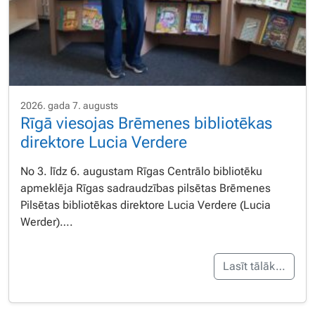
2026. gada 7. augusts
Rīgā viesojas Brēmenes bibliotēkas
direktore Lucia Verdere
No 3. līdz 6. augustam Rīgas Centrālo bibliotēku
apmeklēja Rīgas sadraudzības pilsētas Brēmenes
Pilsētas bibliotēkas direktore Lucia Verdere (Lucia
Werder)….
Lasīt tālāk…