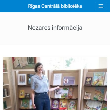
Rīgas Centrālā bibliotēka
Nozares informācija