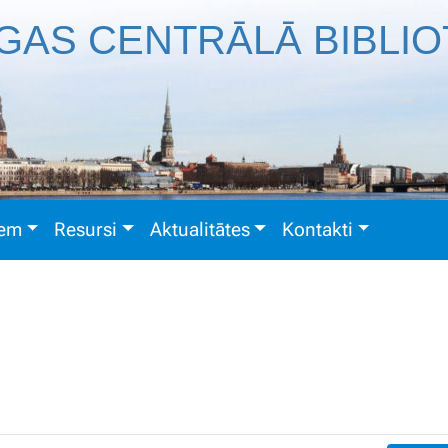
GAS CENTRĀLĀ BIBLI
iem
Resursi
Aktualitātes
Kontakti