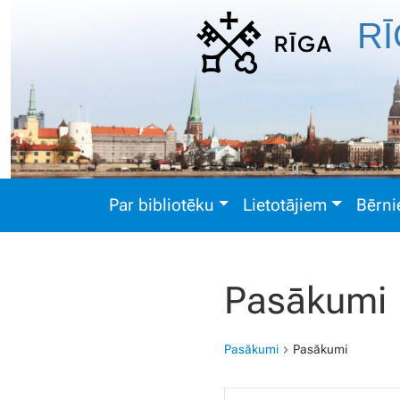
RĪ
Par bibliotēku
Lietotājiem
Bērn
Pasākumi
Pasākumi
Pasākumi