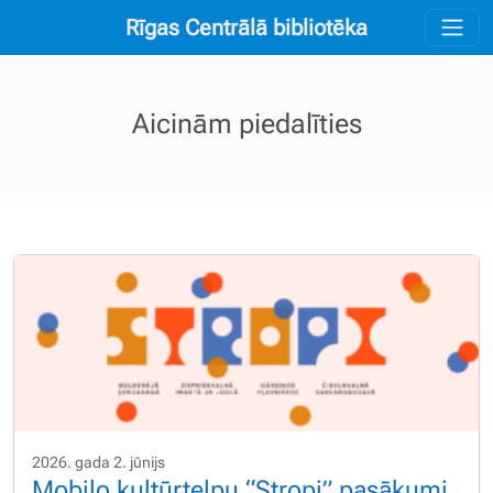
Rīgas Centrālā bibliotēka
Aicinām piedalīties
2026. gada 2. jūnijs
Mobilo kultūrtelpu “Stropi” pasākumi