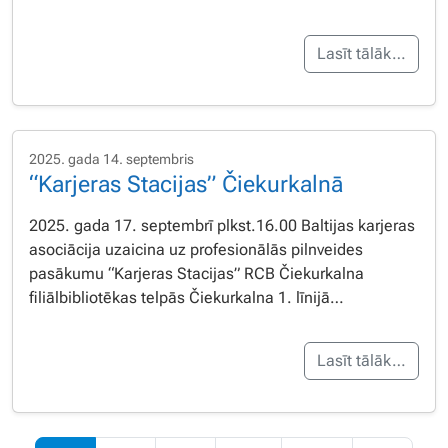
Lasīt tālāk…
2025. gada 14. septembris
“Karjeras Stacijas” Čiekurkalnā
2025. gada 17. septembrī plkst.16.00 Baltijas karjeras
asociācija uzaicina uz profesionālās pilnveides
pasākumu “Karjeras Stacijas” RCB Čiekurkalna
filiālbibliotēkas telpās Čiekurkalna 1. līnijā…
Lasīt tālāk…