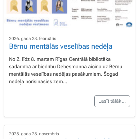
2026. gada 23. februāris
Bērnu mentālās veselības nedēļa
No 2. līdz 8. martam Rīgas Centrālā bibliotēka
sadarbībā ar biedrību Debesmanna aicina uz Bērnu
mentālās veselības nedēļas pasākumiem. Šogad
nedēļa norisināsies zem…
Lasīt tālāk…
2025. gada 28. novembris