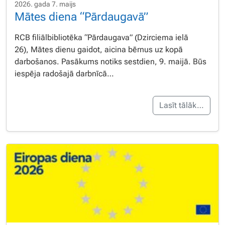
2026. gada 7. maijs
Mātes diena “Pārdaugavā”
RCB filiālbibliotēka “Pārdaugava” (Dzirciema ielā
26), Mātes dienu gaidot, aicina bērnus uz kopā
darbošanos. Pasākums notiks sestdien, 9. maijā. Būs
iespēja radošajā darbnīcā…
Lasīt tālāk…