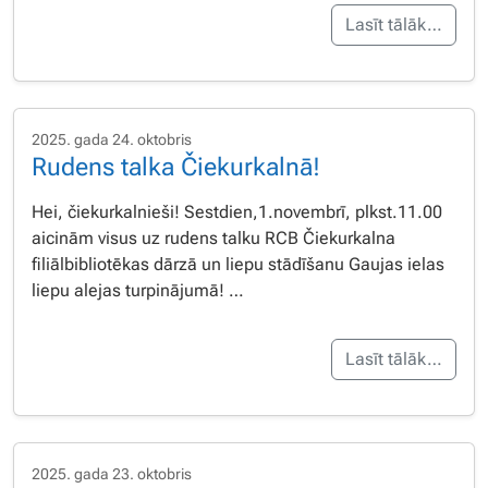
Lasīt tālāk…
2025. gada 24. oktobris
Rudens talka Čiekurkalnā!
Hei, čiekurkalnieši! Sestdien,1.novembrī, plkst.11.00
aicinām visus uz rudens talku RCB Čiekurkalna
filiālbibliotēkas dārzā un liepu stādīšanu Gaujas ielas
liepu alejas turpinājumā! …
Lasīt tālāk…
2025. gada 23. oktobris