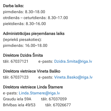
Darba laiks:
pirmdienās: 8.30–18.00
otrdienās – ceturtdienās: 8.30–17.00
piektdienās: 8.30–16.00
Administrācijas pieņemšanas laiks
(iepriekš piesakoties):
pirmdienās: 16.00–18.00
Direktore Dzidra Šmita
tālr. 67037121 e-pasts:
Dzidra.Smita@riga.lv
Direktora vietniece Vineta Baško
tālr. 67037123 e-pasts:
Vineta.Basko@riga.lv
Direktora vietniece Linda Štamere
e-pasts:
Linda.Stamere@riga.lv
Graudu iela 59A tālr. 67037059
Brīvības iela 49/53 tālr. 67026677