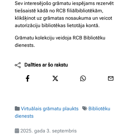
Sev interesējošo grāmatu iespējams rezervēt
tiešsaistē kādā no RCB filiālbibliotēkām,
klikšķinot uz grāmatas nosaukuma un veicot
autorizāciju bibliotēkas lietotāja kontā.
Grāmatu kolekciju veidoja RCB Bibliotēku
dienests.
Dalīties ar šo rakstu
Virtuālais grāmatu plaukts
Bibliotēku
dienests
2025. gada 3. septembris