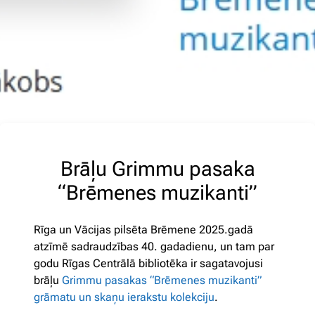
Brāļu Grimmu pasaka
“Brēmenes muzikanti”
Rīga un Vācijas pilsēta Brēmene 2025.gadā
atzīmē sadraudzības 40. gadadienu, un tam par
godu Rīgas Centrālā bibliotēka ir sagatavojusi
brāļu
Grimmu pasakas “Brēmenes muzikanti”
grāmatu un skaņu ierakstu kolekciju
.