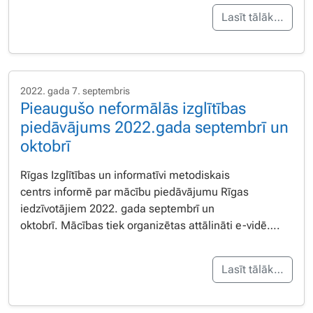
Lasīt tālāk…
2022. gada 7. septembris
Pieaugušo neformālās izglītības
piedāvājums 2022.gada septembrī un
oktobrī
Rīgas Izglītības un informatīvi metodiskais
centrs informē par mācību piedāvājumu Rīgas
iedzīvotājiem 2022. gada septembrī un
oktobrī. Mācības tiek organizētas attālināti e-vidē….
Lasīt tālāk…