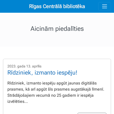
Rīgas Centrālā bibliotēka
Aicinām piedalīties
2023. gada 13. aprīlis
Rīdziniek, izmanto iespēju!
Rīdziniek, izmanto iespēju apgūt jaunas digitālās
prasmes, kā arī apgūt šīs prasmes augstākajā līmenī.
Strādājošajiem vecumā no 25 gadiem ir iespēja
izvēlēties…