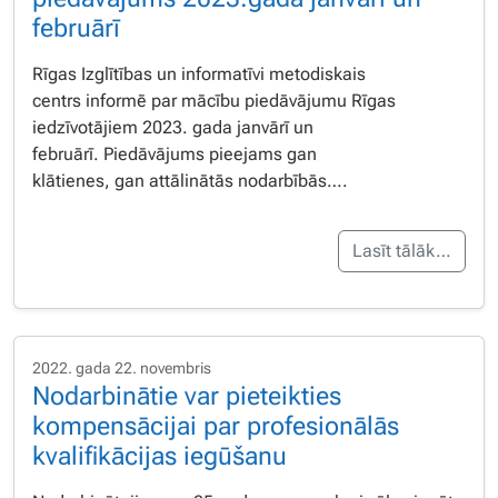
februārī
Rīgas Izglītības un informatīvi metodiskais
centrs informē par mācību piedāvājumu Rīgas
iedzīvotājiem 2023. gada janvārī un
februārī. Piedāvājums pieejams gan
klātienes, gan attālinātās nodarbībās….
Lasīt tālāk…
2022. gada 22. novembris
Nodarbinātie var pieteikties
kompensācijai par profesionālās
kvalifikācijas iegūšanu