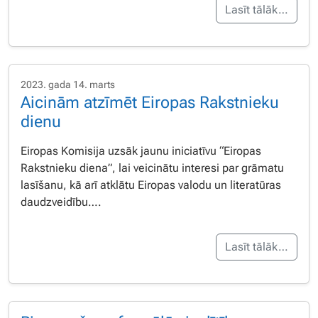
Lasīt tālāk…
2023. gada 14. marts
Aicinām atzīmēt Eiropas Rakstnieku
dienu
Eiropas Komisija uzsāk jaunu iniciatīvu “Eiropas
Rakstnieku diena”, lai veicinātu interesi par grāmatu
lasīšanu, kā arī atklātu Eiropas valodu un literatūras
daudzveidību….
Lasīt tālāk…