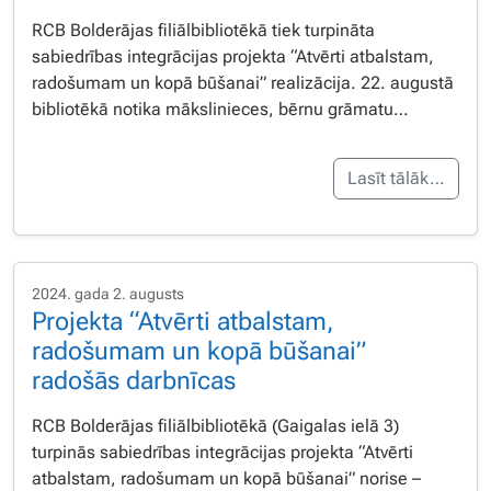
RCB Bolderājas filiālbibliotēkā tiek turpināta
sabiedrības integrācijas projekta “Atvērti atbalstam,
radošumam un kopā būšanai” realizācija. 22. augustā
bibliotēkā notika mākslinieces, bērnu grāmatu…
Lasīt tālāk…
2024. gada 2. augusts
Projekta “Atvērti atbalstam,
radošumam un kopā būšanai”
radošās darbnīcas
RCB Bolderājas filiālbibliotēkā (Gaigalas ielā 3)
turpinās sabiedrības integrācijas projekta “Atvērti
atbalstam, radošumam un kopā būšanai” norise –