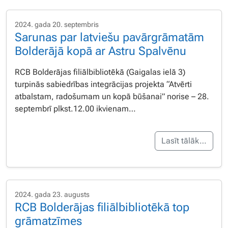
2024. gada 20. septembris
Sarunas par latviešu pavārgrāmatām
Bolderājā kopā ar Astru Spalvēnu
RCB Bolderājas filiālbibliotēkā (Gaigalas ielā 3)
turpinās sabiedrības integrācijas projekta “Atvērti
atbalstam, radošumam un kopā būšanai” norise – 28.
septembrī plkst.12.00 ikvienam…
Lasīt tālāk…
2024. gada 23. augusts
RCB Bolderājas filiālbibliotēkā top
grāmatzīmes