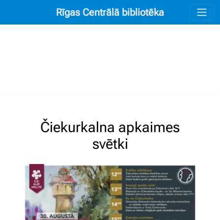
Rīgas Centrālā bibliotēka
Čiekurkalna apkaimes
svētki