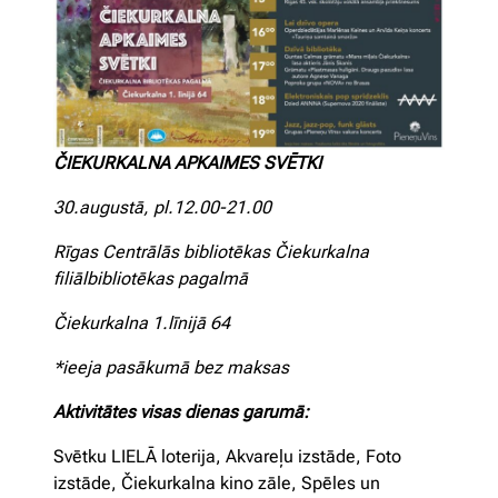
ČIEKURKALNA APKAIMES SVĒTKI
30.augustā, pl.12.00-21.00
Rīgas Centrālās bibliotēkas Čiekurkalna
filiālbibliotēkas pagalmā
Čiekurkalna 1.līnijā 64
*ieeja pasākumā bez maksas
Aktivitātes visas dienas garumā:
Svētku LIELĀ loterija, Akvareļu izstāde, Foto
izstāde, Čiekurkalna kino zāle, Spēles un