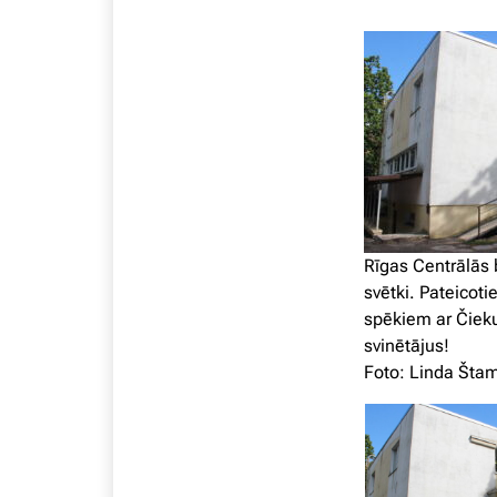
Rīgas Centrālās 
svētki.
Pateicotie
spēkiem ar Čieku
svinētājus!
Foto: Linda Šta