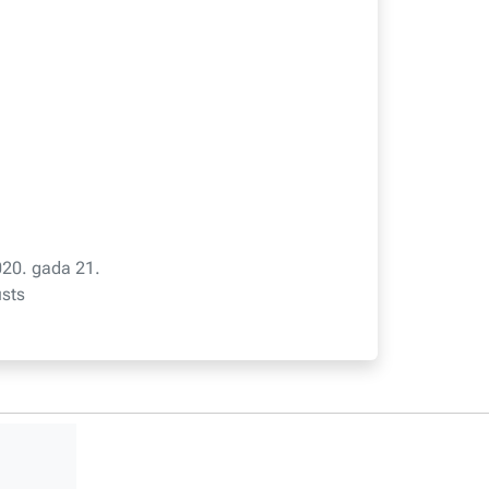
20. gada 21.
sts