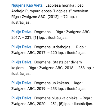
Ngujens Kao Viets
.
Lāčplēša hronika : pēc
Andreja Pumpura eposa “Lāčplēsis” motīviem. –
Rīga : Zvaigzne ABC, [2012]. – 72 lpp. :
ilustrācijas.
Pilkijs Deivs
.
Dogmens. – Rīga : Zvaigzne ABC,
2017. – 231, [1] lpp. : ilustrācijas.
Pilkijs Deivs
.
Dogmens uzdarbojas . – Rīga :
Zvaigzne ABC, 2017. – 220 lpp. : ilustrācijas.
Pilkijs Deivs
.
Dogmens. Stāsts par diviem
kaķiem. – Rīga : Zvaigzne ABC, 2018. – 253 lpp. :
ilustrācijas.
Pilkijs Deivs.
Dogmens un kaķēns. – Rīga :
Zvaigzne ABC, 2019. – 253 lpp. : ilustrācijas.
Pilkijs Deivs
.
Dogmens blusu valdnieks. – Rīga :
Zvaigzne ABC, 2020. – 251, [5] lpp. : ilustrācijas.