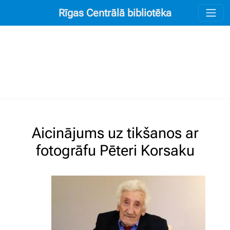
Rīgas Centrālā bibliotēka
Aicinājums uz tikšanos ar
fotogrāfu Pēteri Korsaku