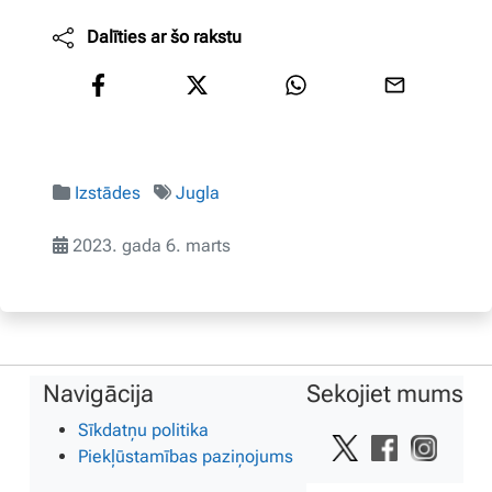
Dalīties ar šo rakstu
Izstādes
Jugla
2023. gada 6. marts
Navigācija
Sekojiet mums
Sīkdatņu politika
Piekļūstamības paziņojums