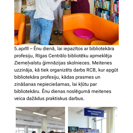
5.aprīlī – Ēnu dienā, lai iepazītos ar bibliotekāra
profesiju, Rīgas Centrālo bibliotēku apmeklēja
Ziemeļvalstu ģimnāzijas skolnieces. Meitenes
uzzināja, kā tiek organizēts darbs RCB, kur apgūt
bibliotekāra profesiju, kādas prasmes un
zināšanas nepieciešamas, lai kļūtu par
bibliotekāru. Ēnu dienas noslēgumā meitenes
veica dažādus praktiskus darbus.