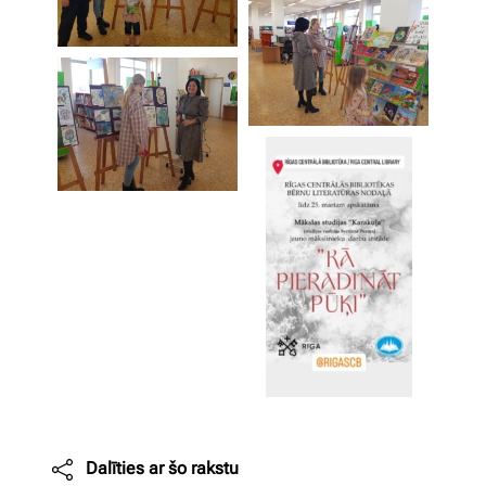
Dalīties ar šo rakstu