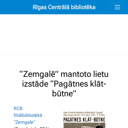
Rīgas Centrālā bibliotēka
“Zemgalē” mantoto lietu
izstāde “Pagātnes klāt-
būtne”
RCB
filiālbibliotēkā
“Zemgale”