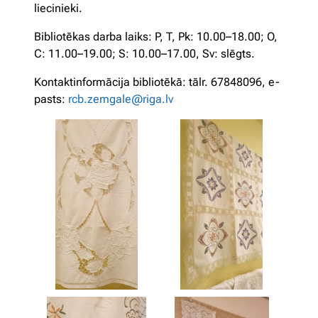
liecinieki.
Bibliotēkas darba laiks: P, T, Pk: 10.00–18.00; O,
C: 11.00–19.00; S: 10.00–17.00, Sv: slēgts.
Kontaktinformācija bibliotēkā: tālr. 67848096, e-
pasts:
rcb.zemgale@riga.lv