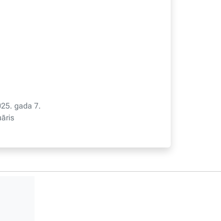
25. gada 7.
uāris