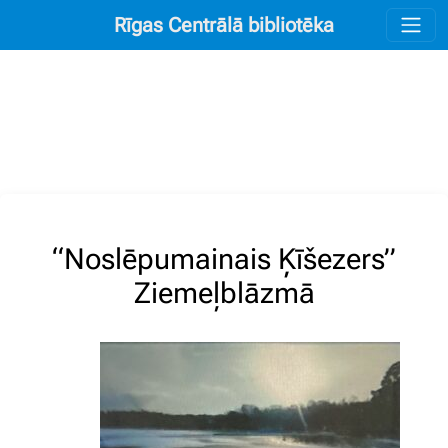
Rīgas Centrālā bibliotēka
“Noslēpumainais Ķīšezers”
Ziemeļblāzmā