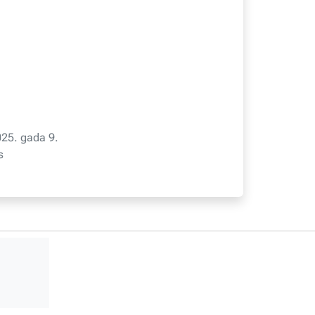
25. gada 9.
s