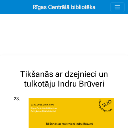
Rīgas Centrālā bibliotēka
Tikšanās ar dzejnieci un
tulkotāju Indru Brūveri
23.