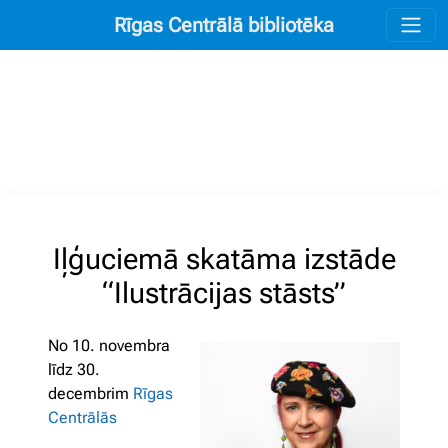
Rīgas Centrālā bibliotēka
Iļģuciemā skatāma izstāde
“Ilustrācijas stāsts”
No 10. novembra
līdz 30.
decembrim
Rīgas
Centrālās