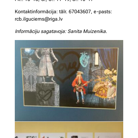
Kontaktinformācija: tālr. 67043607, e-pasts:
rcb.ilguciems@riga.lv
Informāciju sagatavoja: Sanita Muizenika.