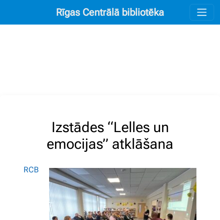
Rīgas Centrālā bibliotēka
Izstādes “Lelles un
emocijas” atklāšana
RCB