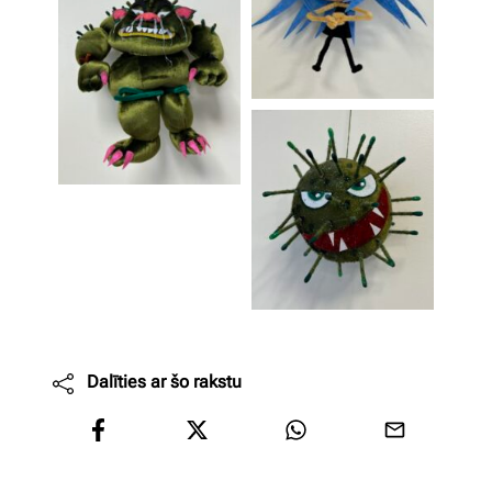
Dalīties ar šo rakstu