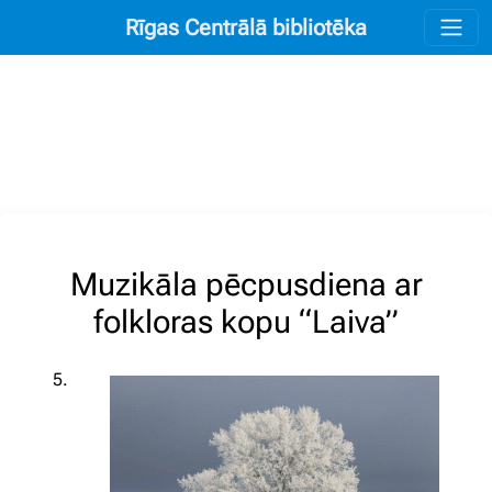
Rīgas Centrālā bibliotēka
Muzikāla pēcpusdiena ar
folkloras kopu “Laiva”
5.