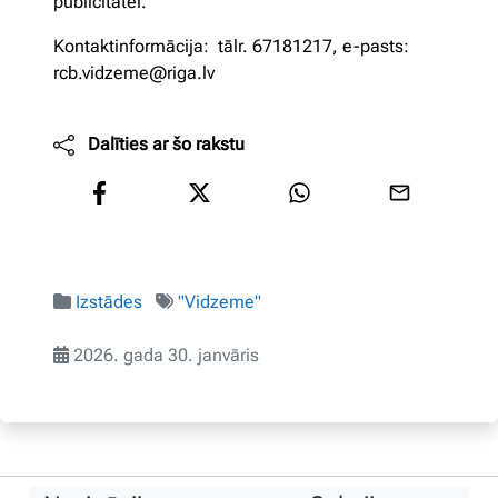
publicitātei.
Kontaktinformācija: tālr. 67181217, e-pasts:
rcb.vidzeme@riga.lv
Dalīties ar šo rakstu
Izstādes
"Vidzeme"
2026. gada 30. janvāris