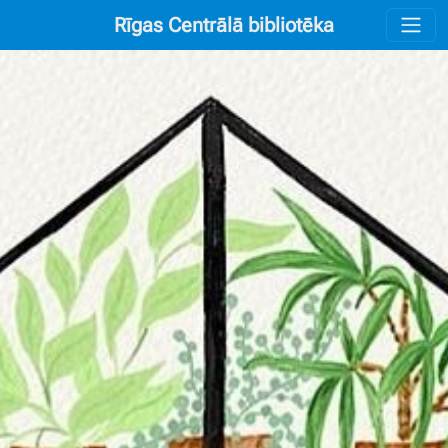
Rīgas Centrālā bibliotēka