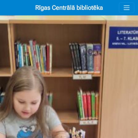
Rīgas Centrālā bibliotēka