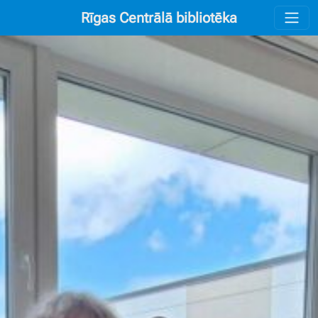
Rīgas Centrālā bibliotēka