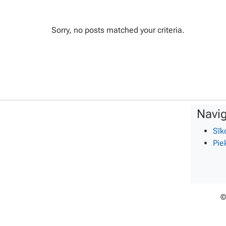
Sorry, no posts matched your criteria.
Navig
Sīk
Pie
©