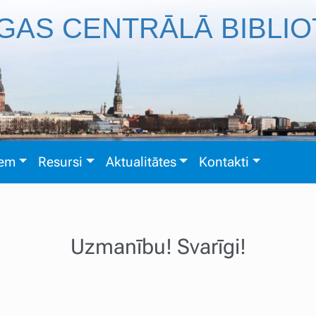
GAS CENTRĀLĀ BIBLI
iem
Resursi
Aktualitātes
Kontakti
Uzmanību! Svarīgi!