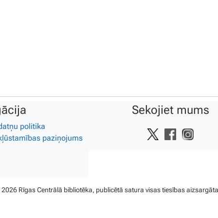
ācija
Sekojiet mums
datņu politika
kļūstamības paziņojums
 2026 Rīgas Centrālā bibliotēka, publicētā satura visas tiesības aizsargāta