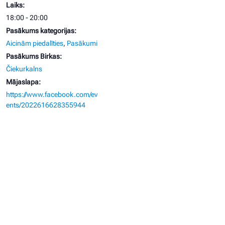
Laiks:
18:00 - 20:00
Pasākums kategorijas:
Aicinām piedalīties
,
Pasākumi
Pasākums Birkas:
Čiekurkalns
Mājaslapa:
https://www.facebook.com/ev
ents/2022616628355944