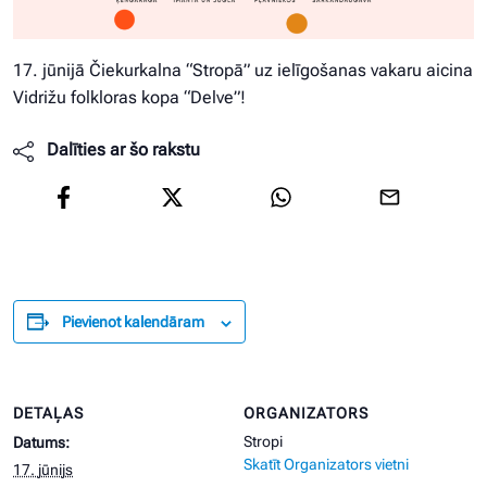
17. jūnijā Čiekurkalna “Stropā” uz ielīgošanas vakaru aicina
Vidrižu folkloras kopa “Delve”!
Dalīties ar šo rakstu
Pievienot kalendāram
DETAĻAS
ORGANIZATORS
Stropi
Datums:
Skatīt Organizators vietni
17. jūnijs