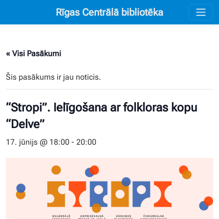
Rīgas Centrālā bibliotēka
« Visi Pasākumi
Šis pasākums ir jau noticis.
“Stropi”. Ielīgošana ar folkloras kopu
“Delve”
17. jūnijs @ 18:00
-
20:00