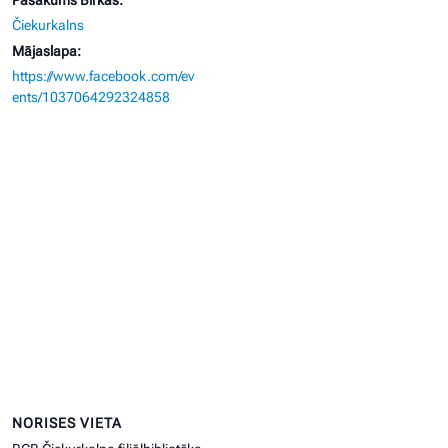
Pasākums Birkas:
Čiekurkalns
Mājaslapa:
https://www.facebook.com/ev
ents/1037064292324858
NORISES VIETA