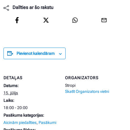
Dalīties ar šo rakstu
Pievienot kalendāram
DETAĻAS
ORGANIZATORS
Stropi
Datums:
Skatīt Organizators vietni
15. jūlijs
Laiks:
18:00 - 20:00
Pasākums kategorijas:
Aicinām piedalīties
,
Pasākumi