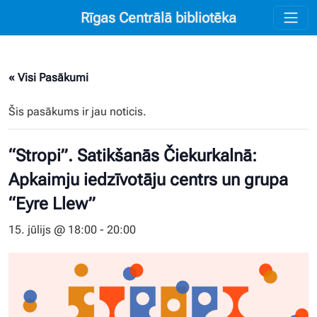
Rīgas Centrālā bibliotēka
« Visi Pasākumi
Šis pasākums ir jau noticis.
“Stropi”. Satikšanās Čiekurkalnā:
Apkaimju iedzīvotāju centrs un grupa
“Eyre Llew”
15. jūlijs @ 18:00
-
20:00