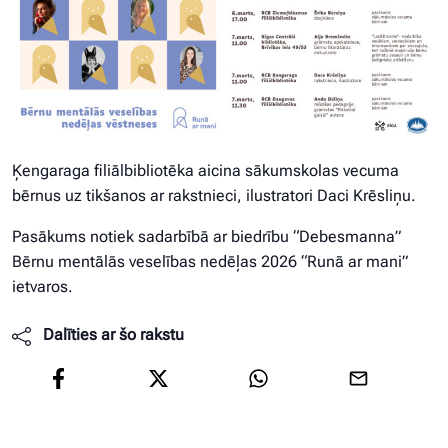
Ķengaraga filiālbibliotēka aicina sākumskolas vecuma
bērnus uz tikšanos ar rakstnieci, ilustratori Daci Krēsliņu.
Pasākums notiek sadarbībā ar biedrību “Debesmanna”
Bērnu mentālās veselības nedēļas 2026 “Runā ar mani”
ietvaros.
Dalīties ar šo rakstu