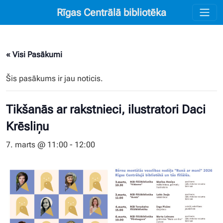
Rīgas Centrālā bibliotēka
« Visi Pasākumi
Šis pasākums ir jau noticis.
Tikšanās ar rakstnieci, ilustratori Daci
Krēsliņu
7. marts @ 11:00
-
12:00