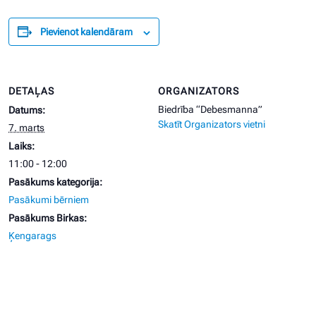
Pievienot kalendāram
DETAĻAS
ORGANIZATORS
Biedrība “Debesmanna”
Datums:
Skatīt Organizators vietni
7. marts
Laiks:
11:00 - 12:00
Pasākums kategorija:
Pasākumi bērniem
Pasākums Birkas:
Ķengarags