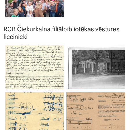
RCB Čiekurkalna filiālbibliotēkas vēstures
liecinieki