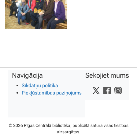
Navigācija
Sekojiet mums
Sīkdatņu politika
Piekļūstamības paziņojums
© 2026 Rīgas Centrālā bibliotēka, publicētā satura visas tiesības
aizsargātas.