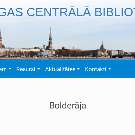
GAS CENTRĀLĀ BIBLI
iem
Resursi
Aktualitātes
Kontakti
Bolderāja