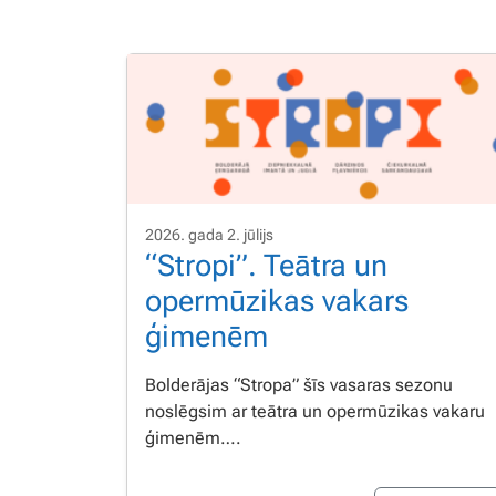
2026. gada 2. jūlijs
“Stropi”. Teātra un
opermūzikas vakars
ģimenēm
Bolderājas “Stropa” šīs vasaras sezonu
noslēgsim ar teātra un opermūzikas vakaru
ģimenēm….