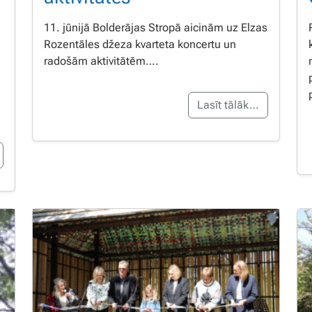
11. jūnijā Bolderājas Stropā aicinām uz Elzas
Rozentāles džeza kvarteta koncertu un
radošām aktivitātēm….
Lasīt tālāk…