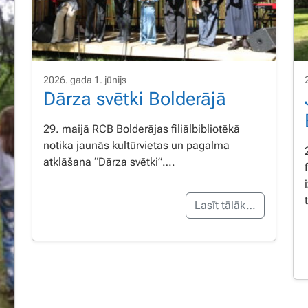
2026. gada 1. jūnijs
Dārza svētki Bolderājā
29. maijā RCB Bolderājas filiālbibliotēkā
notika jaunās kultūrvietas un pagalma
atklāšana “Dārza svētki”….
Lasīt tālāk…