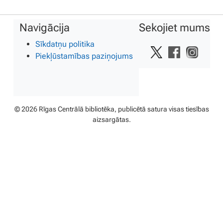
Navigācija
Sekojiet mums
Sīkdatņu politika
Piekļūstamības paziņojums
© 2026 Rīgas Centrālā bibliotēka, publicētā satura visas tiesības
aizsargātas.