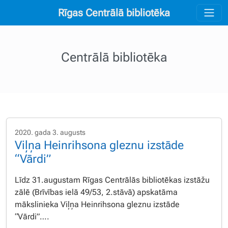
Rīgas Centrālā bibliotēka
Centrālā bibliotēka
2020. gada 3. augusts
Viļņa Heinrihsona gleznu izstāde
“Vārdi”
Līdz 31.augustam Rīgas Centrālās bibliotēkas izstāžu
zālē (Brīvības ielā 49/53, 2.stāvā) apskatāma
mākslinieka Viļņa Heinrihsona gleznu izstāde
“Vārdi”….