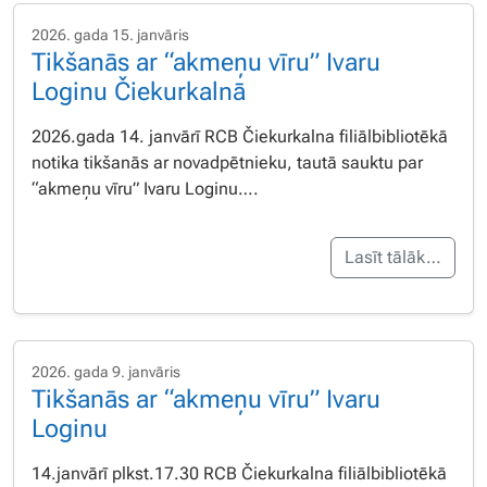
2026. gada 15. janvāris
Tikšanās ar “akmeņu vīru” Ivaru
Loginu Čiekurkalnā
2026.gada 14. janvārī RCB Čiekurkalna filiālbibliotēkā
notika tikšanās ar novadpētnieku, tautā sauktu par
“akmeņu vīru” Ivaru Loginu….
Lasīt tālāk…
2026. gada 9. janvāris
Tikšanās ar “akmeņu vīru” Ivaru
Loginu
14.janvārī plkst.17.30 RCB Čiekurkalna filiālbibliotēkā