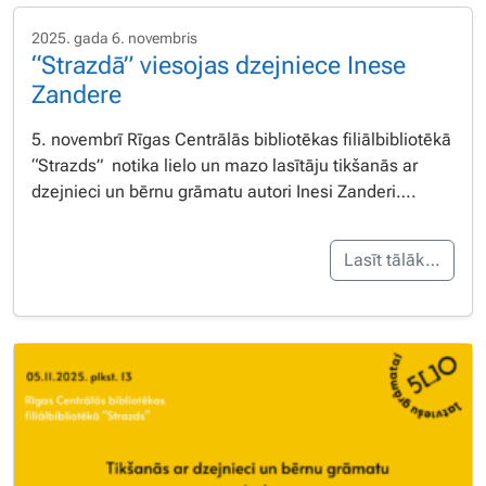
2025. gada 6. novembris
“Strazdā” viesojas dzejniece Inese
Zandere
5. novembrī Rīgas Centrālās bibliotēkas filiālbibliotēkā
“Strazds” notika lielo un mazo lasītāju tikšanās ar
dzejnieci un bērnu grāmatu autori Inesi Zanderi….
Lasīt tālāk…