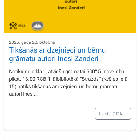
2025. gada 23. oktobris
Tikšanās ar dzejnieci un bērnu
grāmatu autori Inesi Zanderi
Notikumu ciklā “Latviešu grāmatai 500” 5. novembrī
plkst. 13.00 RCB filiālbibliotēkā “Strazds” (Kvēles ielā
15) notiks tikšanās ar dzejnieci un bērnu grāmatu
autori Inesi…
Lasīt tālāk…