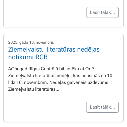
Lasīt tālāk…
2025. gada 10. novembris
Ziemeļvalstu literatūras nedēļas
notikumi RCB
Arī šogad Rīgas Centrālā bibliotēka atzīmē
Ziemeļvalstu literatūras nedēļu, kas norisinās no 10.
līdz 16. novembrim. Nedēļas galvenais uzdevums ir
Ziemeļvalstu literatūras…
Lasīt tālāk…