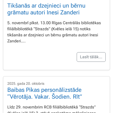
Tikšanās ar dzejnieci un bērnu
grāmatu autori Inesi Zanderi
5. novembrī plkst. 13.00 Rīgas Centrālās bibliotēkas
filiālbibliotēkā “Strazds” (Kvēles ielā 15) notiks
tikšanās ar dzejnieci un bērnu grāmatu autori Inesi
Zanderi….
Lasīt tālāk…
2025. gada 20. oktobris
Baibas Pikas personālizstāde
“Vērotāja. Vakar. Šodien. Rīt”
Līdz 29. novembrim RCB filiālbibliotēkā “Strazds”