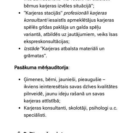
bērnus karjeras izvēles situācijā”;
“Karjeras stacijās”
profesionāli karjeras
konsultanti
iesaistīs apmeklētājus karjeras
spēlēs grīdas paklāja un galda spēļu
variantā, atbildēs uz jautājumiem, veiks īsas
ekspreskonsultācijas;
Izstāde
“Karjeras atbalsta materiāli un
grāmatas”.
Pasākuma mērķauditorija
:
Ģimenes, bērni, jaunieši, pieaugušie –
ikviens ieinteresētais savas dzīves kvalitātes
pilnveidē, jaunu ideju rašanā un savas
karjeras attīstībā;
Karjeras konsultanti, skolotāji, psihologi u.c.
speciālisti.