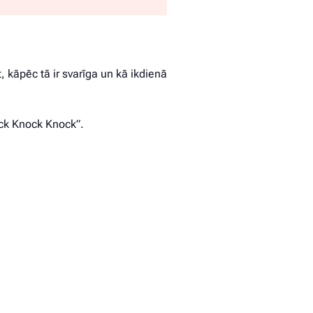
 kāpēc tā ir svarīga un kā ikdienā
ock Knock Knock”.