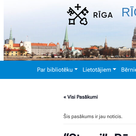
RĪ
Par bibliotēku
Lietotājiem
Bērn
« Visi Pasākumi
Šis pasākums ir jau noticis.