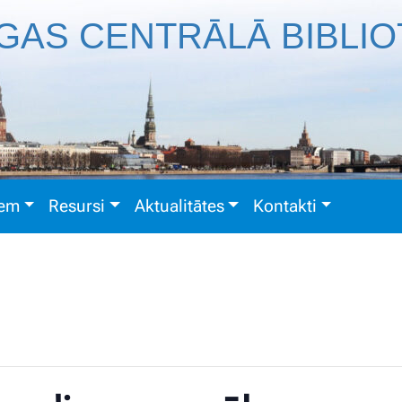
GAS CENTRĀLĀ BIBLI
iem
Resursi
Aktualitātes
Kontakti