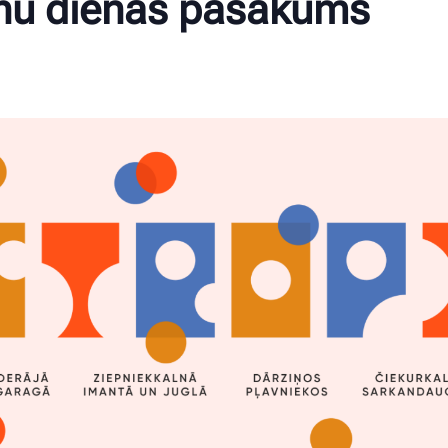
rnu dienas pasākums