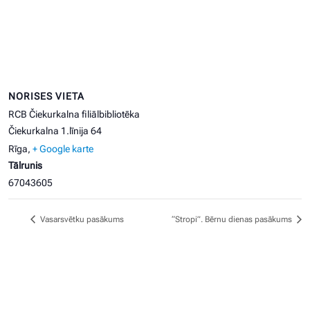
NORISES VIETA
RCB Čiekurkalna filiālbibliotēka
Čiekurkalna 1.līnija 64
Rīga
,
+ Google karte
Tālrunis
67043605
Vasarsvētku pasākums
“Stropi”. Bērnu dienas pasākums