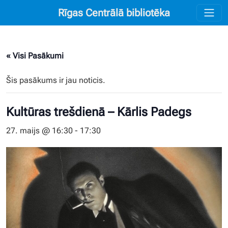
Rīgas Centrālā bibliotēka
« Visi Pasākumi
Šis pasākums ir jau noticis.
Kultūras trešdienā – Kārlis Padegs
27. maijs @ 16:30
-
17:30