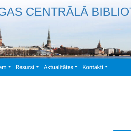
GAS CENTRĀLĀ BIBLI
iem
Resursi
Aktualitātes
Kontakti