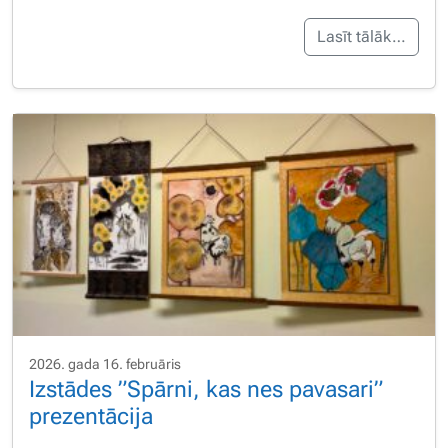
Lasīt tālāk…
2026. gada 16. februāris
Izstādes ”Spārni, kas nes pavasari”
prezentācija