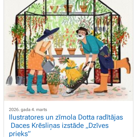
2026. gada 4. marts
Ilustratores un zīmola Dotta radītājas
Daces Krēsliņas izstāde „Dzīves
prieks”