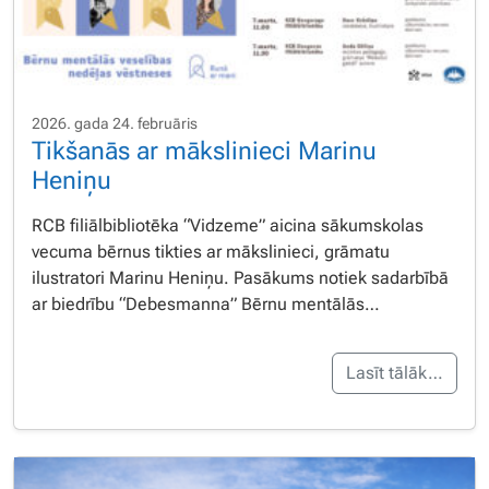
2026. gada 24. februāris
Tikšanās ar mākslinieci Marinu
Heniņu
RCB filiālbibliotēka “Vidzeme” aicina sākumskolas
vecuma bērnus tikties ar mākslinieci, grāmatu
ilustratori Marinu Heniņu. Pasākums notiek sadarbībā
ar biedrību “Debesmanna” Bērnu mentālās…
Lasīt tālāk…